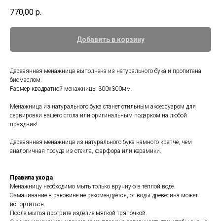
770,00
р.
Добавить в корзину
Деревянная менажница выполнена из натурального бука и пропитана
биомаслом.
Размер квадратной менажницы 300х300мм.
Менажница из натурального бука станет стильным аксессуаром для
сервировки вашего стола или оригинальным подарком на любой
праздник!
Деревянная менажница из натурального бука намного крепче, чем
аналогичная посуда из стекла, фарфора или керамики.
Правила ухода
Менажницу необходимо мыть только вручную в тёплой воде.
Замачивание в раковине не рекомендуется, от воды древесина может
испортиться.
После мытья протрите изделие мягкой тряпочкой.