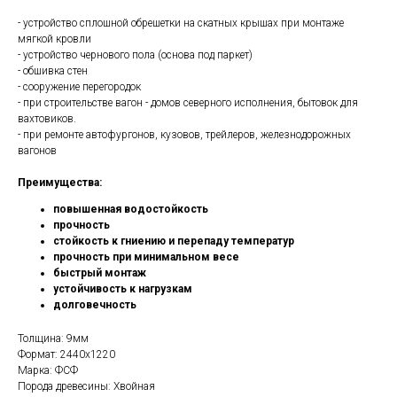
- устройство сплошной обрешетки на скатных крышах при монтаже
мягкой кровли
- устройство чернового пола (основа под паркет)
- обшивка стен
- сооружение перегородок
- при строительстве вагон - домов северного исполнения, бытовок для
вахтовиков.
- при ремонте автофургонов, кузовов, трейлеров, железнодорожных
вагонов
Преимущества
:
повышенная водостойкость
прочность
стойкость к гниению и перепаду температур
прочность при минимальном весе
быстрый монтаж
устойчивость к нагрузкам
долговечность
Толщина: 9мм
Формат: 2440x1220
Марка: ФСФ
Порода древесины: Хвойная