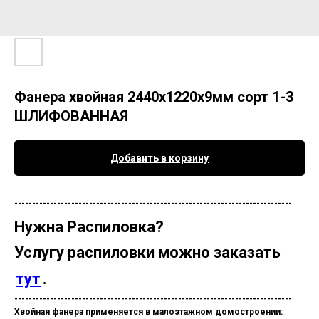
Фанера хвойная 2440х1220х9мм сорт 1-3
ШЛИФОВАННАЯ
Добавить в корзину
------------------------------------------------------------------------------
Нужна
Распиловка?
Услугу распиловки можно заказать
тут
.
------------------------------------------------------------------------------
Хвойная фанера применяется в
малоэтажном
домостроении
: