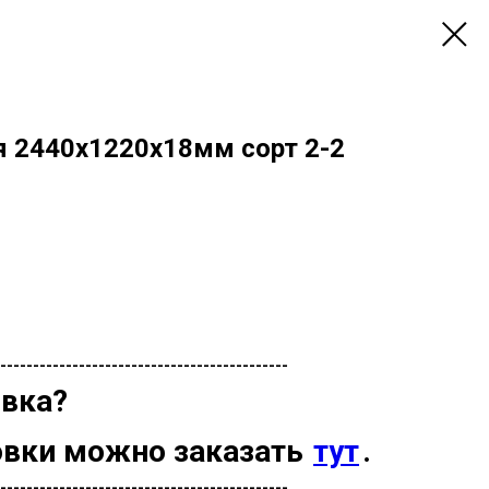
я 2440х1220х18мм сорт 2-2
--------------------------------------------
вка?
овки можно заказать
тут
.
--------------------------------------------