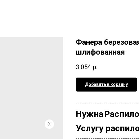
Фанера березова
шлифованная
3 054
р.
Добавить в корзину
----------------------------------
Нужна
Распило
Услугу распил
----------------------------------