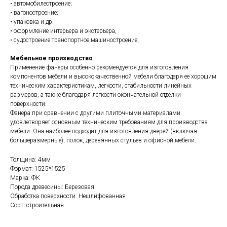
• автомобилестроение;
• вагоностроение;
• упаковка и др.
• оформление интерьера и экстерьера,
• судостроение транспортное машиностроение,
Мебельное производство
Применение фанеры особенно рекомендуется для изготовления
компонентов мебели и высококачественной мебели благодаря ее хорошим
техническим характеристикам, легкости, стабильности линейных
размеров, а также благодаря легкости окончательной отделки
поверхности.
Фанера при сравнении с другими плиточными материалами
удовлетворяет основным техническим требованиям для производства
мебели. Она наиболее подходит для изготовления дверей (включая
большеразмерные), полок, деревянных стульев и офисной мебели.
Толщина: 4мм
Формат: 1525*1525
Марка: ФК
Порода древесины: Березовая
Обработка поверхности: Нешлифованная
Сорт: строительная