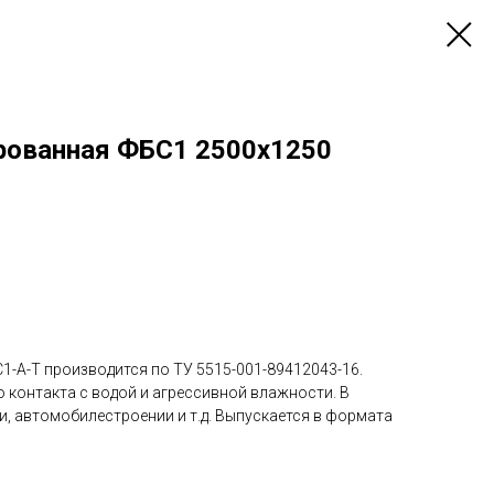
рованная ФБС1 2500х1250
1-А-Т производится по ТУ 5515-001-89412043-16.
 контакта с водой и агрессивной влажности. В
, автомобилестроении и т.д. Выпускается в формата