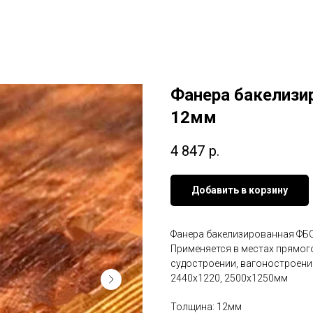
Фанера бакелизи
12мм
4 847
р.
Добавить в корзину
Фанера бакелизированная ФБС
Применяется в местах прямого
судостроении, вагоностроении
2440х1220, 2500х1250мм
Толщина: 12мм